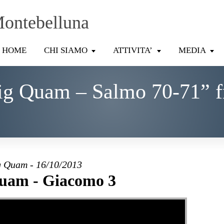
Montebelluna
HOME
CHI SIAMO
ATTIVITA’
MEDIA
ig Quam – Salmo 70-71” f
 Quam - 16/10/2013
uam - Giacomo 3