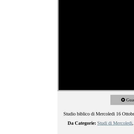
Gua
Studio biblico di Mercoledi 16 Ottob
Da Categorie:
Studi di Mercoledi