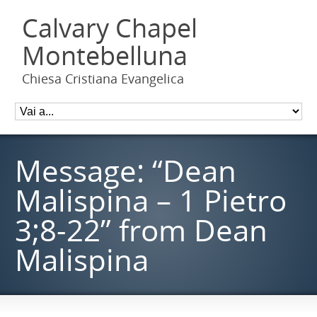
Calvary Chapel
Montebelluna
Chiesa Cristiana Evangelica
Message: “Dean
Malispina – 1 Pietro
3;8-22” from Dean
Malispina