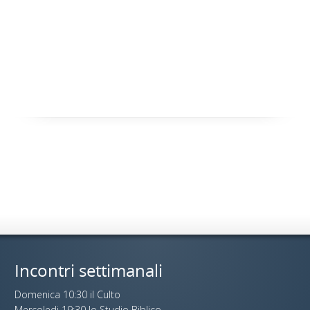
Incontri settimanali
Domenica 10:30 il Culto
Mercoledi 19:30 lo Studio Biblico