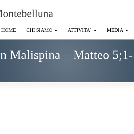
Montebelluna
HOME
CHI SIAMO
ATTIVITA’
MEDIA
n Malispina – Matteo 5;1