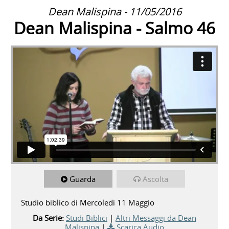
Dean Malispina - 11/05/2016
Dean Malispina - Salmo 46
Guarda
Ascolta
Studio biblico di Mercoledi 11 Maggio
Da Serie:
Studi Biblici
|
Altri Messaggi da Dean
Malispina
|
Scarica Audio