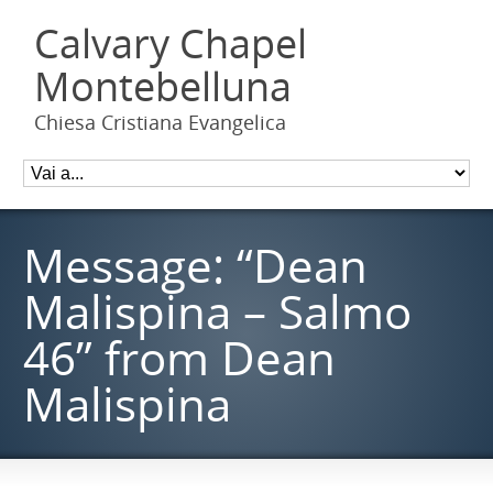
Calvary Chapel
Montebelluna
Chiesa Cristiana Evangelica
Message: “Dean
Malispina – Salmo
46” from Dean
Malispina