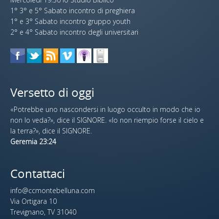
1° 3° e 5° Sabato incontro di preghiera
1° e 3° Sabato incontro gruppo youth
2° e 4° Sabato incontro degli universitari
Versetto di oggi
«Potrebbe uno nascondersi in luogo occulto in modo che io
non lo veda?», dice il SIGNORE. «Io non riempio forse il cielo e
la terra?», dice il SIGNORE.
Geremia 23:24
Contattaci
info@ccmontebelluna.com
Via Ortigara 10
Trevignano, TV 31040