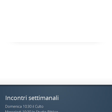
Incontri settimanali
Domenica 10:30 il Culto
Mercoledi 19:30 lo Studio Biblico