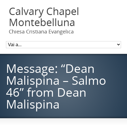
Calvary Chapel
Montebelluna
Chiesa Cristiana Evangelica
Message: “Dean
Malispina – Salmo
46” from Dean
Malispina