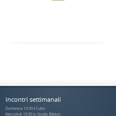
Incontri settimanali
Domenica 10:30 il Culto
Mercoledi 19:30 lo Studio Biblico