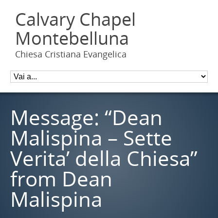
Calvary Chapel
Montebelluna
Chiesa Cristiana Evangelica
Message: “Dean
Malispina – Sette
Verita’ della Chiesa”
from Dean
Malispina