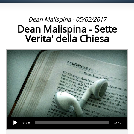
Dean Malispina - 05/02/2017
Dean Malispina - Sette
Verita' della Chiesa
Audio Player
00:00
24:14