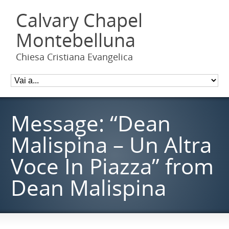
Calvary Chapel
Montebelluna
Chiesa Cristiana Evangelica
Message: “Dean
Malispina – Un Altra
Voce In Piazza” from
Dean Malispina