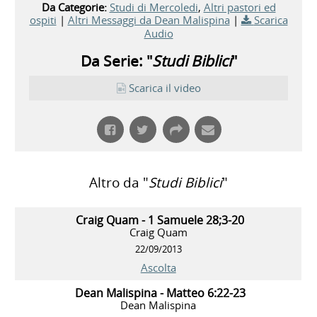
Da Categorie:
Studi di Mercoledi
,
Altri pastori ed
ospiti
|
Altri Messaggi da Dean Malispina
|
Scarica
Audio
Da Serie: "
Studi Biblici
"
Scarica il video
Altro da "
Studi Biblici
"
Craig Quam - 1 Samuele 28;3-20
Craig Quam
22/09/2013
Ascolta
Dean Malispina - Matteo 6:22-23
Dean Malispina