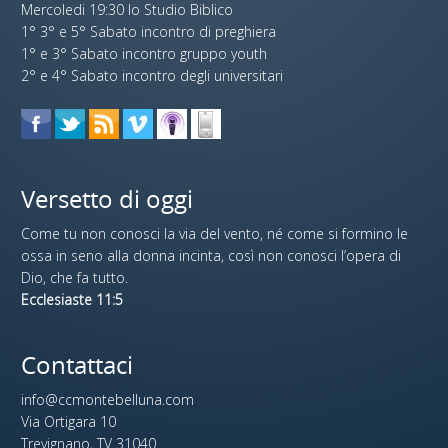
Mercoledi 19:30 lo Studio Biblico
1° 3° e 5° Sabato incontro di preghiera
1° e 3° Sabato incontro gruppo youth
2° e 4° Sabato incontro degli universitari
Versetto di oggi
Come tu non conosci la via del vento, né come si formino le
ossa in seno alla donna incinta, così non conosci l’opera di
Dio, che fa tutto.
Ecclesiaste 11:5
Contattaci
info@ccmontebelluna.com
Via Ortigara 10
Trevignano, TV 31040