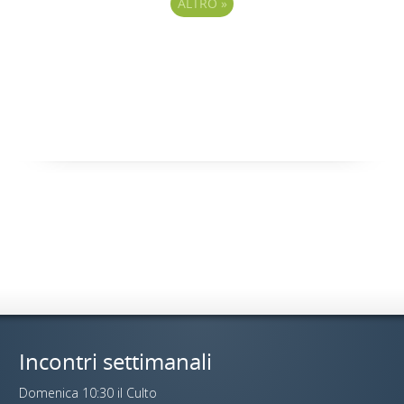
ALTRO
»
Incontri settimanali
Domenica 10:30 il Culto