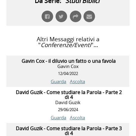
Da Serie: "
Studi Biblici
"
Altri Messaggi relativi a
"
Conferenze/Eventi
"...
Gavin Cox - il diluvio un fatto o una favola
Gavin Cox
12/04/2022
Guarda
Ascolta
David Guzik - Come studiare la Parola - Parte 2
di 4
David Guzik
29/06/2024
Guarda
Ascolta
David Guzik - Come studiare la Parola - Parte 3
di 4