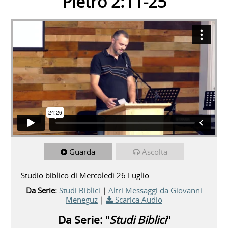
Pietro 2:11-25
Guarda
Ascolta
Studio biblico di Mercoledì 26 Luglio
Da Serie:
Studi Biblici
|
Altri Messaggi da Giovanni
Meneguz
|
Scarica Audio
Da Serie: "
Studi Biblici
"