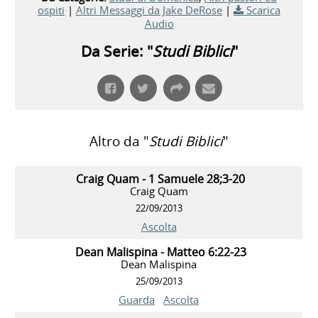
ospiti
|
Altri Messaggi da Jake DeRose
|
Scarica
Audio
Da Serie: "
Studi Biblici
"
Altro da "
Studi Biblici
"
Craig Quam - 1 Samuele 28;3-20
Craig Quam
22/09/2013
Ascolta
Dean Malispina - Matteo 6:22-23
Dean Malispina
25/09/2013
Guarda
Ascolta