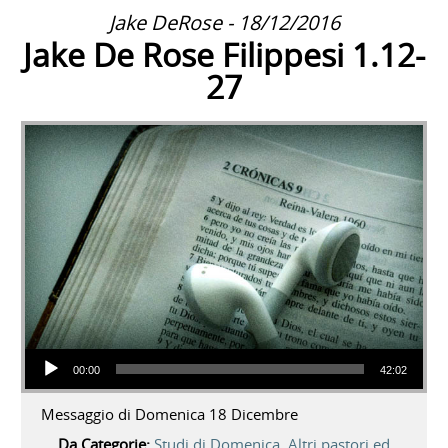
Jake DeRose - 18/12/2016
Jake De Rose Filippesi 1.12-
27
Audio Player
00:00
42:02
Messaggio di Domenica 18 Dicembre
Da Categorie:
Studi di Domenica
,
Altri pastori ed