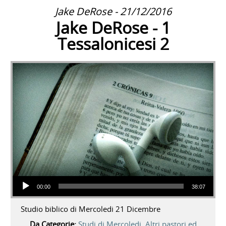
Jake DeRose - 21/12/2016
Jake DeRose - 1
Tessalonicesi 2
Audio Player
00:00
38:07
Studio biblico di Mercoledi 21 Dicembre
Da Categorie:
Studi di Mercoledi
,
Altri pastori ed