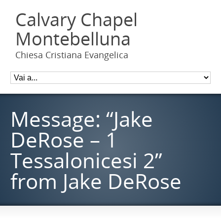
Calvary Chapel
Montebelluna
Chiesa Cristiana Evangelica
Message: “Jake
DeRose – 1
Tessalonicesi 2”
from Jake DeRose