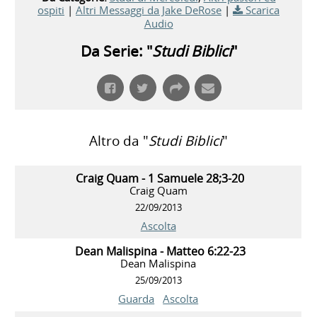
ospiti
|
Altri Messaggi da Jake DeRose
|
Scarica
Audio
Da Serie: "
Studi Biblici
"
Altro da "
Studi Biblici
"
Craig Quam - 1 Samuele 28;3-20
Craig Quam
22/09/2013
Ascolta
Dean Malispina - Matteo 6:22-23
Dean Malispina
25/09/2013
Guarda
Ascolta