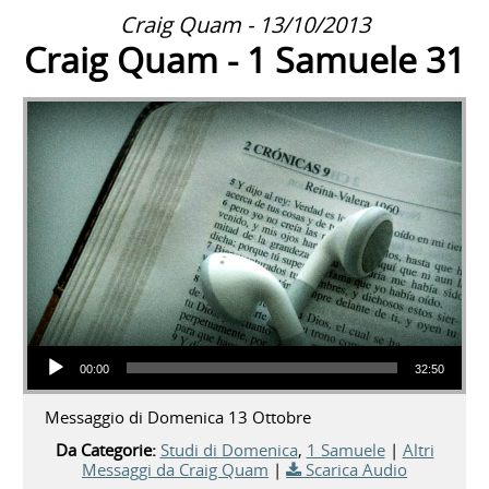
Craig Quam - 13/10/2013
Craig Quam - 1 Samuele 31
Audio Player
00:00
32:50
Messaggio di Domenica 13 Ottobre
Da Categorie:
Studi di Domenica
,
1 Samuele
|
Altri
Messaggi da Craig Quam
|
Scarica Audio