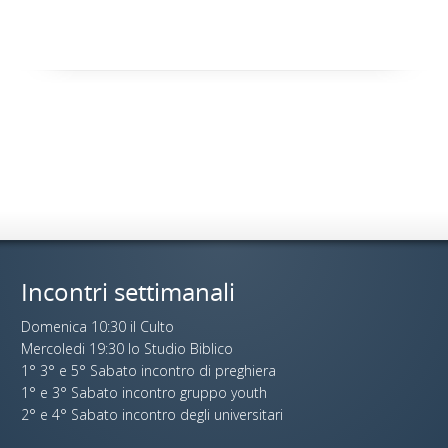
Incontri settimanali
Domenica 10:30 il Culto
Mercoledi 19:30 lo Studio Biblico
1° 3° e 5° Sabato incontro di preghiera
1° e 3° Sabato incontro gruppo youth
2° e 4° Sabato incontro degli universitari