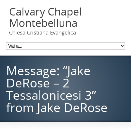
Calvary Chapel
Montebelluna
Chiesa Cristiana Evangelica
Message: “Jake
DeRose – 2
Tessalonicesi 3”
from Jake DeRose