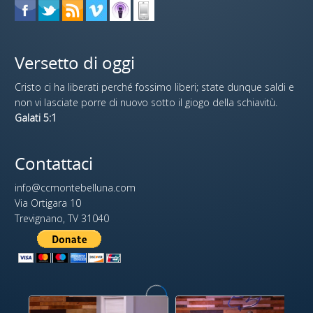
Versetto di oggi
Cristo ci ha liberati perché fossimo liberi; state dunque saldi e
non vi lasciate porre di nuovo sotto il giogo della schiavitù.
Galati 5:1
Contattaci
info@ccmontebelluna.com
Via Ortigara 10
Trevignano, TV 31040