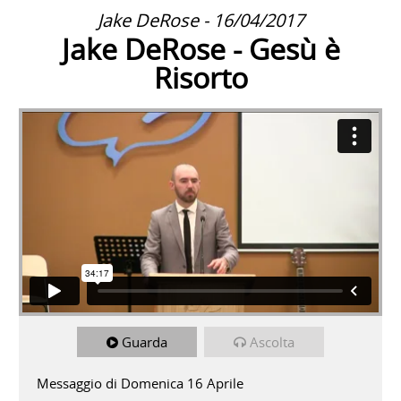
Jake DeRose - 16/04/2017
Jake DeRose - Gesù è
Risorto
Guarda
Ascolta
Messaggio di Domenica 16 Aprile