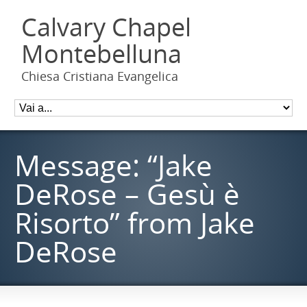
Calvary Chapel
Montebelluna
Chiesa Cristiana Evangelica
Message: “Jake
DeRose – Gesù è
Risorto” from Jake
DeRose