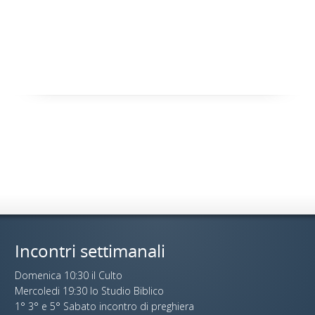
Incontri settimanali
Domenica 10:30 il Culto
Mercoledi 19:30 lo Studio Biblico
1° 3° e 5° Sabato incontro di preghiera