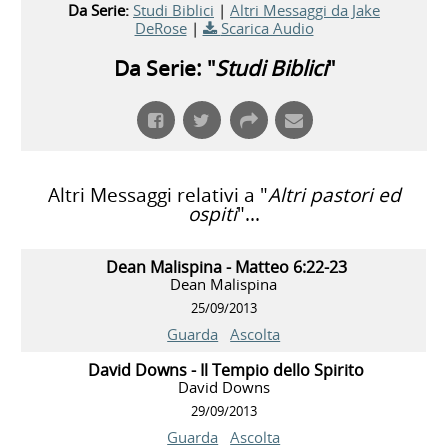
Da Serie:
Studi Biblici
|
Altri Messaggi da Jake
DeRose
|
Scarica Audio
Da Serie: "
Studi Biblici
"
Altri Messaggi relativi a "
Altri pastori ed
ospiti
"...
Dean Malispina - Matteo 6:22-23
Dean Malispina
25/09/2013
Guarda
Ascolta
David Downs - Il Tempio dello Spirito
David Downs
29/09/2013
Guarda
Ascolta