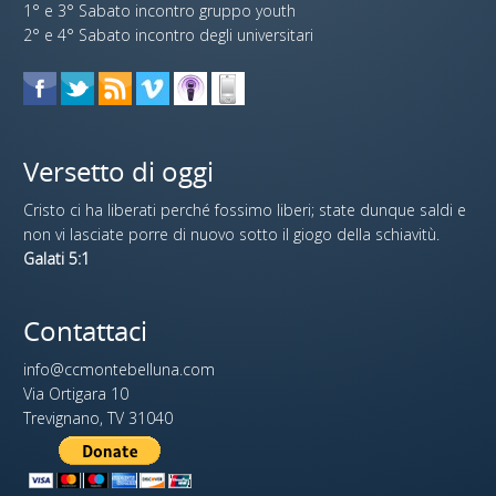
1° e 3° Sabato incontro gruppo youth
2° e 4° Sabato incontro degli universitari
Versetto di oggi
Cristo ci ha liberati perché fossimo liberi; state dunque saldi e
non vi lasciate porre di nuovo sotto il giogo della schiavitù.
Galati 5:1
Contattaci
info@ccmontebelluna.com
Via Ortigara 10
Trevignano, TV 31040