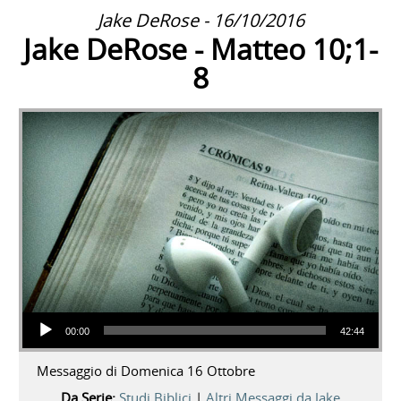
Jake DeRose - 16/10/2016
Jake DeRose - Matteo 10;1-
8
Audio Player
00:00
42:44
Messaggio di Domenica 16 Ottobre
Da Serie:
Studi Biblici
|
Altri Messaggi da Jake