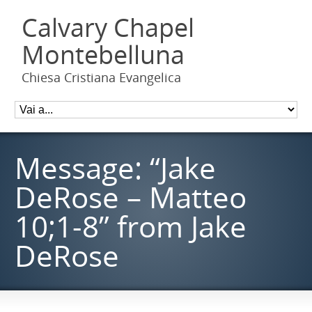
Calvary Chapel
Montebelluna
Chiesa Cristiana Evangelica
Message: “Jake
DeRose – Matteo
10;1-8” from Jake
DeRose