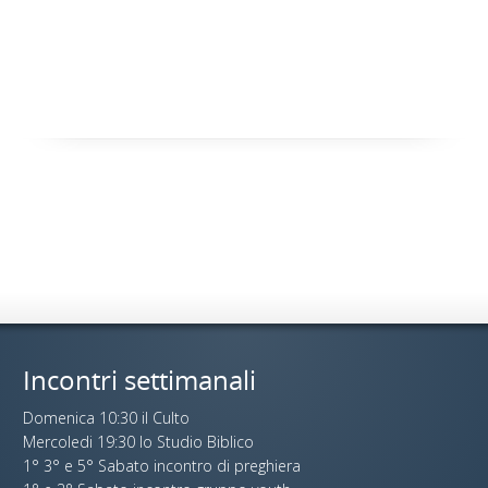
Incontri settimanali
Domenica 10:30 il Culto
Mercoledi 19:30 lo Studio Biblico
1° 3° e 5° Sabato incontro di preghiera