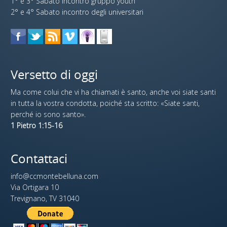
1° e 3° Sabato incontro gruppo youth
2° e 4° Sabato incontro degli universitari
Versetto di oggi
Ma come colui che vi ha chiamati è santo, anche voi siate santi
in tutta la vostra condotta, poiché sta scritto: «Siate santi,
perché io sono santo».
1 Pietro 1:15-16
Contattaci
info@ccmontebelluna.com
Via Ortigara 10
Trevignano, TV 31040