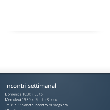
Incontri settimanali
Domenica 10:30 il Culto
Mercoledi 19:30 lo Studio Biblico
1° 3° e 5° Sabato incontro di preghiera