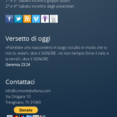
1° e 3° Sabato incontro gruppo youth
2° e 4° Sabato incontro degli universitari
Versetto di oggi
«Potrebbe uno nascondersi in luogo occulto in modo che io
non lo veda?», dice il SIGNORE. «Io non riempio forse il cielo e
la terra?», dice il SIGNORE.
Geremia 23:24
Contattaci
info@ccmontebelluna.com
Via Ortigara 10
Trevignano, TV 31040