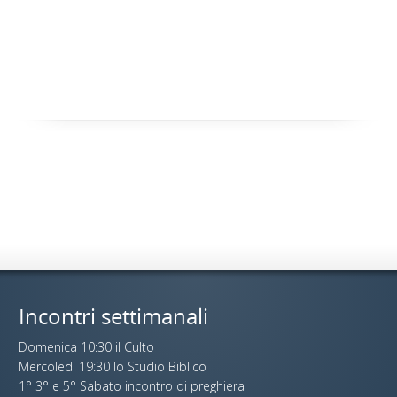
Incontri settimanali
Domenica 10:30 il Culto
Mercoledi 19:30 lo Studio Biblico
1° 3° e 5° Sabato incontro di preghiera