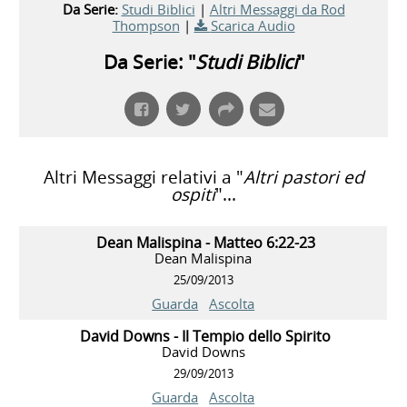
Da Serie:
Studi Biblici
|
Altri Messaggi da Rod
Thompson
|
Scarica Audio
Da Serie: "
Studi Biblici
"
Altri Messaggi relativi a "
Altri pastori ed
ospiti
"...
Dean Malispina - Matteo 6:22-23
Dean Malispina
25/09/2013
Guarda
Ascolta
David Downs - Il Tempio dello Spirito
David Downs
29/09/2013
Guarda
Ascolta