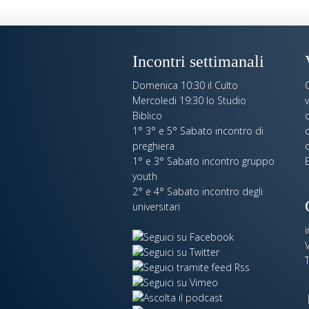
Incontri settimanali
Domenica 10:30 il Culto
Mercoledi 19:30 lo Studio
Biblico
o
1° 3° e 5° Sabato incontro di
c
preghiera
c
1° e 3° Sabato incontro gruppo
E
youth
2° e 4° Sabato incontro degli
universitari
V