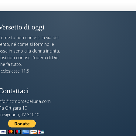
Versetto di oggi
Come tu non conosci la via del
vento, né come si formino le
ssa in seno alla donna incinta,
osì non conosci l’opera di Dio,
he fa tutto.
cclesiaste 11:5
Contattaci
info@ccmontebelluna.com
ia Ortigara 10
Trevignano, TV 31040