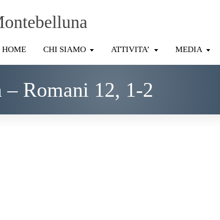
Montebelluna
HOME
CHI SIAMO
ATTIVITA’
MEDIA
– Romani 12, 1-2