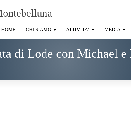
Montebelluna
HOME
CHI SIAMO
ATTIVITA’
MEDIA
ata di Lode con Michael e