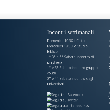
Incontri settimanali
Domenica 10:30 il Culto
Mercoledi 19:30 lo Studio
Biblico
n
1° 3° e 5° Sabato incontro di
«
preghiera
t
1° e 3° Sabato incontro gruppo
youth
2° e 4° Sabato incontro degli
universitari
V