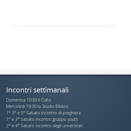
Incontri settimanali
Domenica 10:30 il Culto
Mercoledi 19:30 lo Studio Biblico
1° 3° e 5° Sabato incontro di preghiera
1° e 3° Sabato incontro gruppo youth
2° e 4° Sabato incontro degli universitari