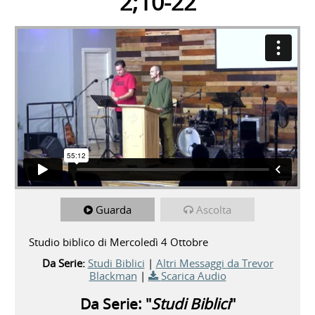
2;10-22
Guarda
Ascolta
Studio biblico di Mercoledì 4 Ottobre
Da Serie:
Studi Biblici
|
Altri Messaggi da Trevor
Blackman
|
Scarica Audio
Da Serie: "
Studi Biblici
"