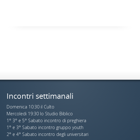
Incontri settimanali
Domenica 10:30 il Culto
Mercoledi 19:30 lo Studio Biblico
1° 3° e 5° Sabato incontro di preghiera
1° e 3° Sabato incontro gruppo youth
2° e 4° Sabato incontro degli universitari