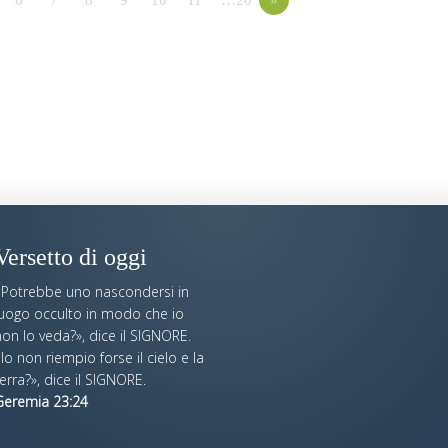
Versetto di oggi
«Potrebbe uno nascondersi in
luogo occulto in modo che io
on lo veda?», dice il SIGNORE.
Io non riempio forse il cielo e la
erra?», dice il SIGNORE.
Geremia 23:24