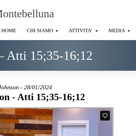
Montebelluna
HOME
CHI SIAMO
ATTIVITA’
MEDIA
– Atti 15;35-16;12
Johnson - 28/01/2024
on - Atti 15;35-16;12