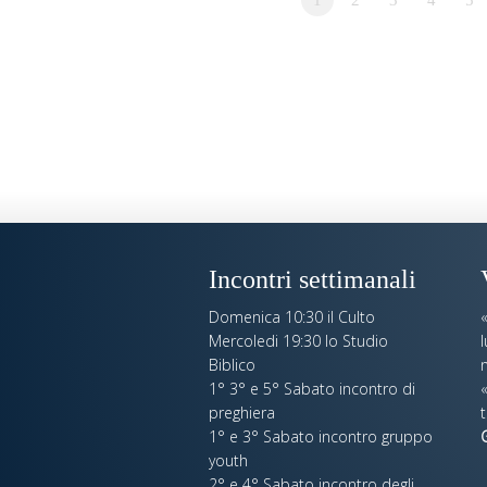
Incontri settimanali
Domenica 10:30 il Culto
Mercoledi 19:30 lo Studio
Biblico
n
1° 3° e 5° Sabato incontro di
«
preghiera
t
1° e 3° Sabato incontro gruppo
youth
2° e 4° Sabato incontro degli