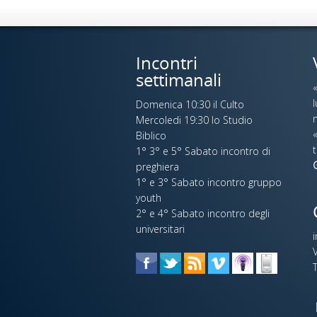
Incontri
settimanali
Domenica 10:30 il Culto
n
Mercoledi 19:30 lo Studio
«
Biblico
t
1° 3° e 5° Sabato incontro di
preghiera
1° e 3° Sabato incontro gruppo
youth
2° e 4° Sabato incontro degli
universitari
V