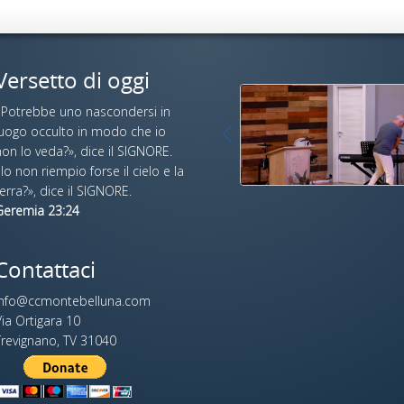
Versetto di oggi
«Potrebbe uno nascondersi in
luogo occulto in modo che io
on lo veda?», dice il SIGNORE.
Io non riempio forse il cielo e la
erra?», dice il SIGNORE.
Geremia 23:24
Contattaci
info@ccmontebelluna.com
ia Ortigara 10
Trevignano, TV 31040