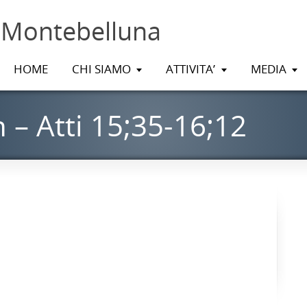
 Montebelluna
HOME
CHI SIAMO
ATTIVITA’
MEDIA
 – Atti 15;35-16;12