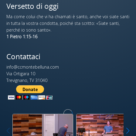
Versetto di oggi
Ma come colui che vi ha chiamati è santo, anche voi siate santi
in tutta la vostra condotta, poiché sta scritto: «Siate santi,
perché io sono santo».
1 Pietro 1:15-16
Contattaci
info@ccmontebelluna.com
Via Ortigara 10
Trevignano, TV 31040