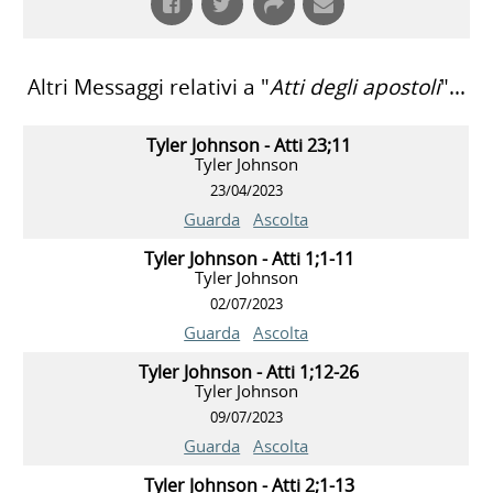
Altri Messaggi relativi a "
Atti degli apostoli
"...
Tyler Johnson - Atti 23;11
Tyler Johnson
23/04/2023
Guarda
Ascolta
Tyler Johnson - Atti 1;1-11
Tyler Johnson
02/07/2023
Guarda
Ascolta
Tyler Johnson - Atti 1;12-26
Tyler Johnson
09/07/2023
Guarda
Ascolta
Tyler Johnson - Atti 2;1-13