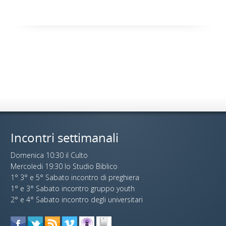
Incontri settimanali
Domenica 10:30 il Culto
Mercoledi 19:30 lo Studio Biblico
1° 3° e 5° Sabato incontro di preghiera
1° e 3° Sabato incontro gruppo youth
2° e 4° Sabato incontro degli universitari