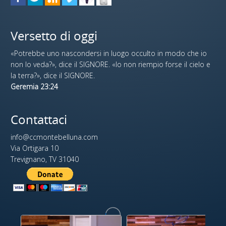
Versetto di oggi
«Potrebbe uno nascondersi in luogo occulto in modo che io
non lo veda?», dice il SIGNORE. «Io non riempio forse il cielo e
la terra?», dice il SIGNORE.
Geremia 23:24
Contattaci
info@ccmontebelluna.com
Via Ortigara 10
Trevignano, TV 31040