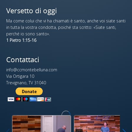
Versetto di oggi
Ma come colui che vi ha chiamati è santo, anche voi siate santi
in tutta la vostra condotta, poiché sta scritto: «Siate santi,
perché io sono santo».
1 Pietro 1:15-16
Contattaci
info@ccmontebelluna.com
Via Ortigara 10
Trevignano, TV 31040