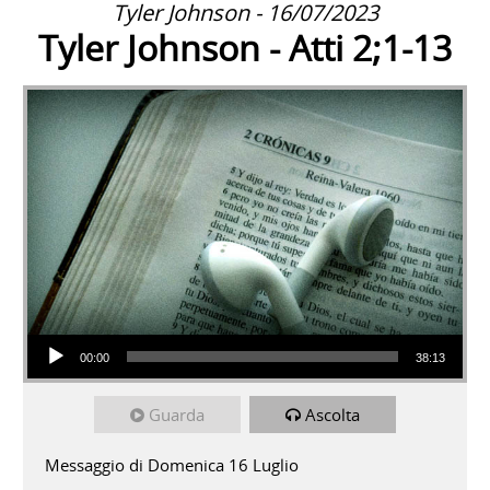
Tyler Johnson - 16/07/2023
Tyler Johnson - Atti 2;1-13
Audio Player
00:00
38:13
Guarda
Ascolta
Messaggio di Domenica 16 Luglio