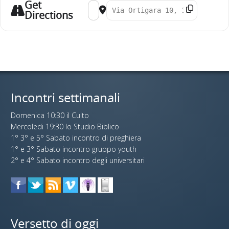
Get
Address - IL CULTO [KPsmLrH5b]
Destination Address - IL CULTO [Ye
Directions
Incontri settimanali
Domenica 10:30 il Culto
Mercoledi 19:30 lo Studio Biblico
1° 3° e 5° Sabato incontro di preghiera
1° e 3° Sabato incontro gruppo youth
2° e 4° Sabato incontro degli universitari
Versetto di oggi