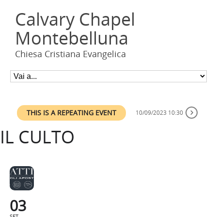
Calvary Chapel
Montebelluna
Chiesa Cristiana Evangelica
THIS IS A REPEATING EVENT
10/09/2023 10:30
IL CULTO
03
SET