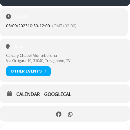
Quando
03/09/2023
10:30
-
12:00
(GMT+02:00)
Dove
Calvary Chapel Montebelluna
Via Ortigara 10, 31040, Trevignano, TV
OTHER EVENTS
CALENDAR
GOOGLECAL