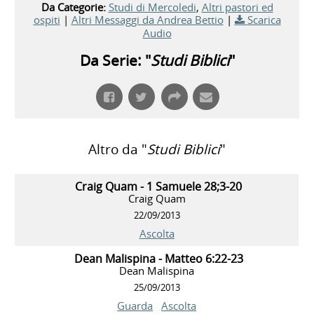
Da Categorie:
Studi di Mercoledi
,
Altri pastori ed
ospiti
|
Altri Messaggi da Andrea Bettio
|
Scarica
Audio
Da Serie: "
Studi Biblici
"
Altro da "
Studi Biblici
"
Craig Quam - 1 Samuele 28;3-20
Craig Quam
22/09/2013
Ascolta
Dean Malispina - Matteo 6:22-23
Dean Malispina
25/09/2013
Guarda
Ascolta