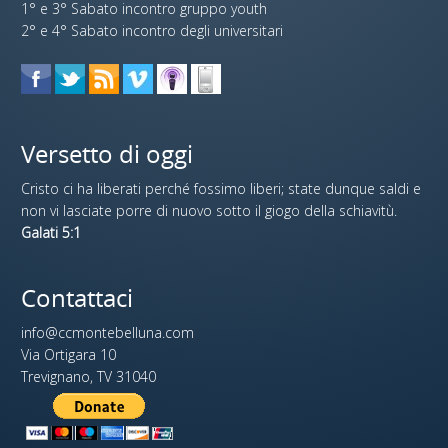
1° e 3° Sabato incontro gruppo youth
2° e 4° Sabato incontro degli universitari
Versetto di oggi
Cristo ci ha liberati perché fossimo liberi; state dunque saldi e
non vi lasciate porre di nuovo sotto il giogo della schiavitù.
Galati 5:1
Contattaci
info@ccmontebelluna.com
Via Ortigara 10
Trevignano, TV 31040