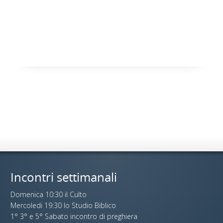
Incontri settimanali
Domenica 10:30 il Culto
Mercoledi 19:30 lo Studio Biblico
1° 3° e 5° Sabato incontro di preghiera