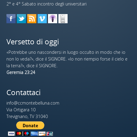
2° e 4° Sabato incontro degli universitari
Versetto di oggi
«Potrebbe uno nascondersi in luogo occulto in modo che io
non lo veda?», dice il SIGNORE. «Io non riempio forse il cielo e
la terra?», dice il SIGNORE.
Geremia 23:24
Contattaci
info@ccmontebelluna.com
Via Ortigara 10
Trevignano, TV 31040