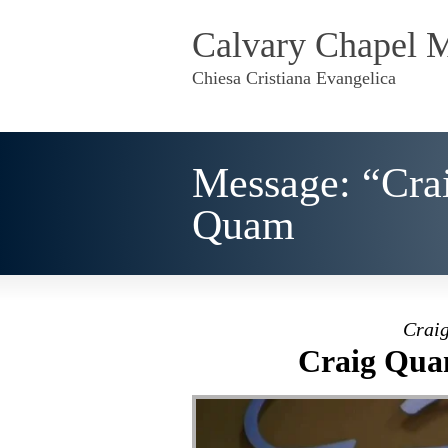
Calvary Chapel 
Chiesa Cristiana Evangelica
Message: “Cra
Quam
Crai
Craig Quam