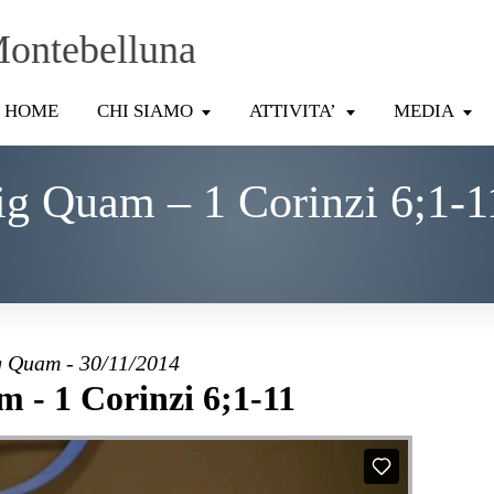
Montebelluna
HOME
CHI SIAMO
ATTIVITA’
MEDIA
ig Quam – 1 Corinzi 6;1-1
g Quam - 30/11/2014
 - 1 Corinzi 6;1-11