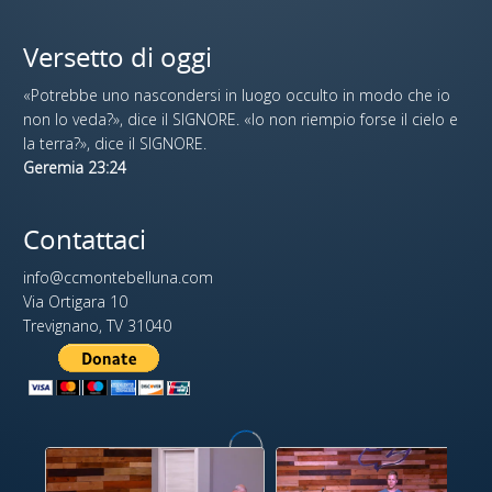
Versetto di oggi
«Potrebbe uno nascondersi in luogo occulto in modo che io
non lo veda?», dice il SIGNORE. «Io non riempio forse il cielo e
la terra?», dice il SIGNORE.
Geremia 23:24
Contattaci
info@ccmontebelluna.com
Via Ortigara 10
Trevignano, TV 31040