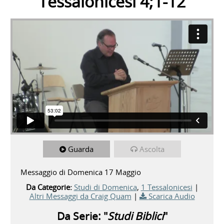
Tessalonicesi 4;1-12
Guarda
Ascolta
Messaggio di Domenica 17 Maggio
Da Categorie:
Studi di Domenica
,
1 Tessalonicesi
|
Altri Messaggi da Craig Quam
|
Scarica Audio
Da Serie: "
Studi Biblici
"