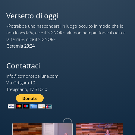
Versetto di oggi
«Potrebbe uno nascondersi in luogo occulto in modo che io
non lo veda?», dice il SIGNORE. «Io non riempio forse il cielo e
la terra?», dice il SIGNORE.
Geremia 23:24
Contattaci
info@ccmontebelluna.com
Via Ortigara 10
Trevignano, TV 31040