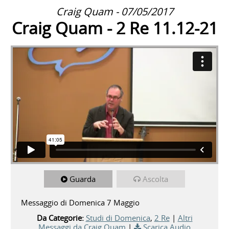
Craig Quam - 07/05/2017
Craig Quam - 2 Re 11.12-21
Guarda
Ascolta
Messaggio di Domenica 7 Maggio
Da Categorie:
Studi di Domenica
,
2 Re
|
Altri
Messaggi da Craig Quam
|
Scarica Audio