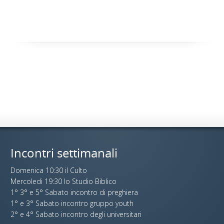
Incontri settimanali
Domenica 10:30 il Culto
Mercoledi 19:30 lo Studio Biblico
1° 3° e 5° Sabato incontro di preghiera
1° e 3° Sabato incontro gruppo youth
2° e 4° Sabato incontro degli universitari