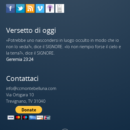
Versetto di oggi
«Potrebbe uno nascondersi in luogo occulto in modo che io
non lo veda?», dice il SIGNORE. «Io non riempio forse il cielo e
la terra?», dice il SIGNORE.
Geremia 23:24
Contattaci
info@ccmontebelluna.com
Via Ortigara 10
Trevignano, TV 31040