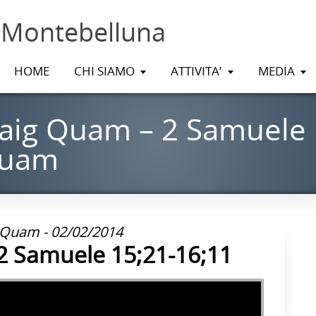
 Montebelluna
HOME
CHI SIAMO
ATTIVITA’
MEDIA
aig Quam – 2 Samuele 
Quam
 Quam - 02/02/2014
2 Samuele 15;21-16;11