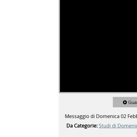
Gua
Messaggio di Domenica 02 Feb
Da Categorie:
Studi di Domeni