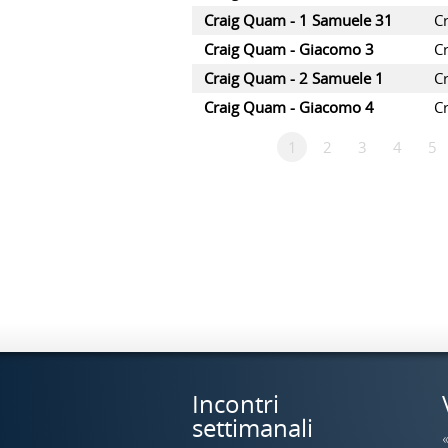
Craig Quam - 1 Samuele 31
C
Craig Quam - Giacomo 3
C
Craig Quam - 2 Samuele 1
C
Craig Quam - Giacomo 4
C
1
2
3
4
5
Incontri
settimanali