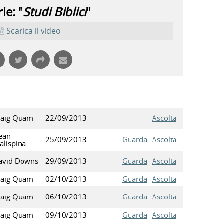
ie: "
Studi Biblici
"
Scarica il video
raig Quam
22/09/2013
Ascolta
ean
25/09/2013
Guarda
Ascolta
alispina
avid Downs
29/09/2013
Guarda
Ascolta
raig Quam
02/10/2013
Guarda
Ascolta
raig Quam
06/10/2013
Guarda
Ascolta
raig Quam
09/10/2013
Guarda
Ascolta