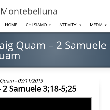
 Montebelluna
HOME
CHI SIAMO
ATTIVITA’
MEDIA
aig Quam – 2 Samuele 
Quam
 Quam - 03/11/2013
 2 Samuele 3;18-5;25