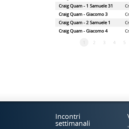
Craig Quam - 1 Samuele 31
C
Craig Quam - Giacomo 3
C
Craig Quam - 2 Samuele 1
C
Craig Quam - Giacomo 4
C
1
2
3
4
5
Incontri
settimanali