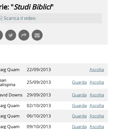
ie: "
Studi Biblici
"
Scarica il video
raig Quam
22/09/2013
Ascolta
ean
25/09/2013
Guarda
Ascolta
alispina
avid Downs
29/09/2013
Guarda
Ascolta
raig Quam
02/10/2013
Guarda
Ascolta
raig Quam
06/10/2013
Guarda
Ascolta
raig Quam
09/10/2013
Guarda
Ascolta