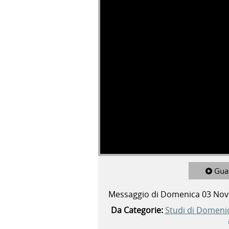
Gua
Messaggio di Domenica 03 No
Da Categorie:
Studi di Domeni