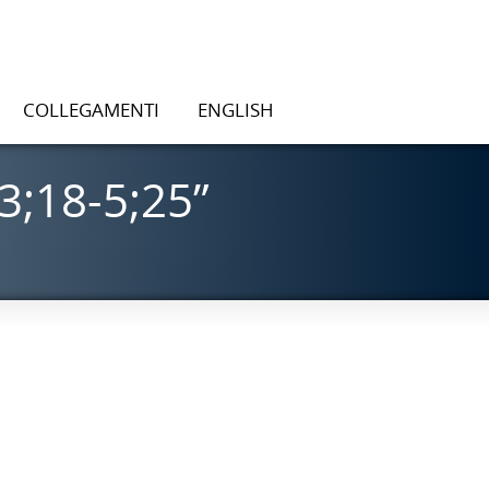
COLLEGAMENTI
ENGLISH
3;18-5;25”