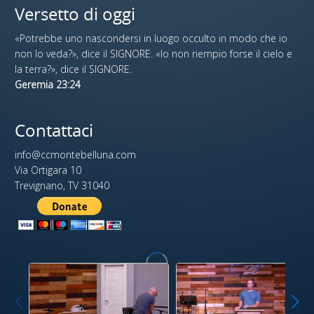
Versetto di oggi
«Potrebbe uno nascondersi in luogo occulto in modo che io
non lo veda?», dice il SIGNORE. «Io non riempio forse il cielo e
la terra?», dice il SIGNORE.
Geremia 23:24
Contattaci
info@ccmontebelluna.com
Via Ortigara 10
Trevignano, TV 31040