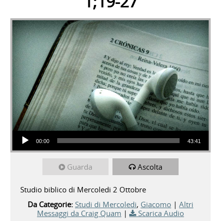
1;19-27
Audio Player
00:00
43:41
Guarda
Ascolta
Studio biblico di Mercoledi 2 Ottobre
Da Categorie:
Studi di Mercoledi
,
Giacomo
|
Altri
Messaggi da Craig Quam
|
Scarica Audio