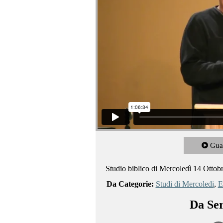
Gua
Studio biblico di Mercoledì 14 Ottob
Da Categorie:
Studi di Mercoledi
,
E
Da Ser