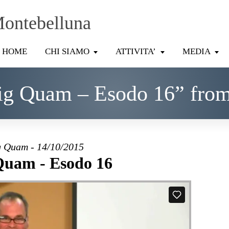
Montebelluna
HOME
CHI SIAMO
ATTIVITA’
MEDIA
ig Quam – Esodo 16” fro
 Quam - 14/10/2015
Quam - Esodo 16