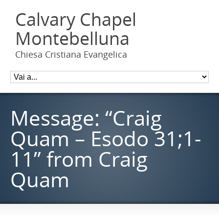
Calvary Chapel
Montebelluna
Chiesa Cristiana Evangelica
Message: “Craig
Quam – Esodo 31;1-
11” from Craig
Quam