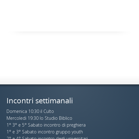
Incontri settimanali
Domenica 10:30 il Culto
Mercoledi 19:30 lo Studio Biblico
1° 3° e 5° Sabato incontro di preghiera
1° e 3° Sabato incontro gruppo youth
2° e 4° Sabato incontro degli universitari