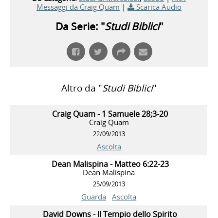
Messaggi da Craig Quam
|
Scarica Audio
Da Serie: "
Studi Biblici
"
Altro da "
Studi Biblici
"
Craig Quam - 1 Samuele 28;3-20
Craig Quam
22/09/2013
Ascolta
Dean Malispina - Matteo 6:22-23
Dean Malispina
25/09/2013
Guarda
Ascolta
David Downs - Il Tempio dello Spirito