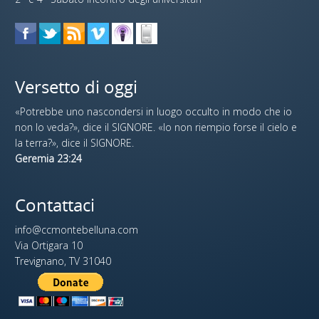
Versetto di oggi
«Potrebbe uno nascondersi in luogo occulto in modo che io
non lo veda?», dice il SIGNORE. «Io non riempio forse il cielo e
la terra?», dice il SIGNORE.
Geremia 23:24
Contattaci
info@ccmontebelluna.com
Via Ortigara 10
Trevignano, TV 31040