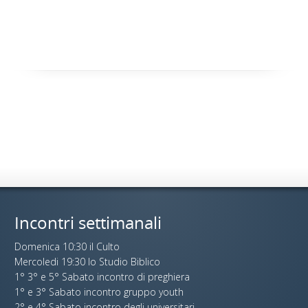
Incontri settimanali
Domenica 10:30 il Culto
Mercoledi 19:30 lo Studio Biblico
1° 3° e 5° Sabato incontro di preghiera
1° e 3° Sabato incontro gruppo youth
2° e 4° Sabato incontro degli universitari