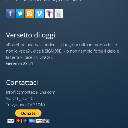
Versetto di oggi
«Potrebbe uno nascondersi in luogo occulto in modo che io
non lo veda?», dice il SIGNORE. «Io non riempio forse il cielo e
la terra?», dice il SIGNORE.
Geremia 23:24
Contattaci
info@ccmontebelluna.com
Via Ortigara 10
Trevignano, TV 31040