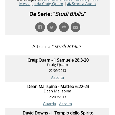
Messaggi da Craig Quam
|
Scarica Audio
Da Serie: "
Studi Biblici
"
Altro da "
Studi Biblici
"
Craig Quam - 1 Samuele 28;3-20
Craig Quam
22/09/2013
Ascolta
Dean Malispina - Matteo 6:22-23
Dean Malispina
25/09/2013
Guarda
Ascolta
David Downs - Il Tempio dello Spirito