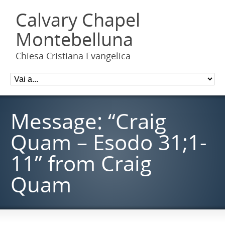
Calvary Chapel
Montebelluna
Chiesa Cristiana Evangelica
Message: “Craig
Quam – Esodo 31;1-
11” from Craig
Quam