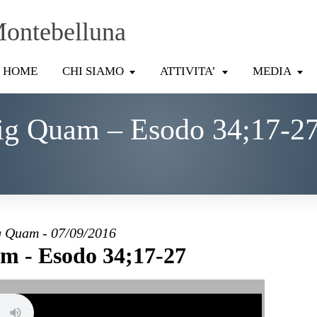
Montebelluna
HOME
CHI SIAMO
ATTIVITA’
MEDIA
ig Quam – Esodo 34;17-27
 Quam - 07/09/2016
m - Esodo 34;17-27