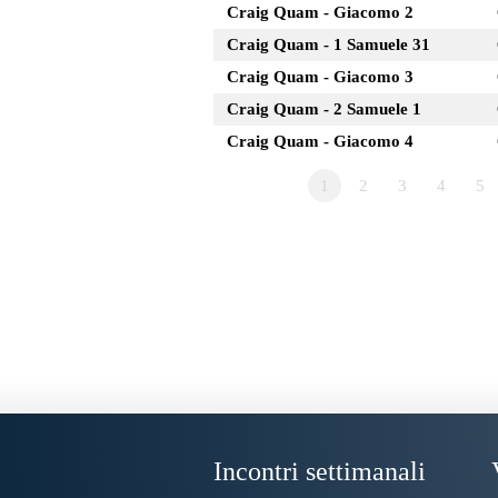
Craig Quam - Giacomo 2
Craig Quam - 1 Samuele 31
Craig Quam - Giacomo 3
Craig Quam - 2 Samuele 1
Craig Quam - Giacomo 4
1
2
3
4
5
Incontri settimanali