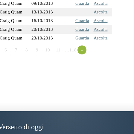
Craig Quam
09/10/2013
Guarda
Ascolta
Craig Quam
13/10/2013
Ascolta
Craig Quam
16/10/2013
Guarda
Ascolta
Craig Quam
20/10/2013
Guarda
Ascolta
Craig Quam
23/10/2013
Guarda
Ascolta
6
7
8
9
10
11
…118
»
Versetto di oggi