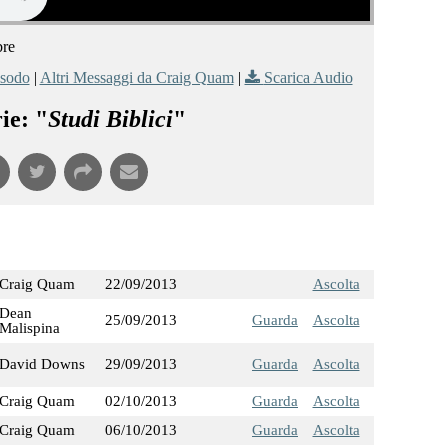
bre
sodo
|
Altri Messaggi da Craig Quam
|
Scarica Audio
ie: "
Studi Biblici
"
Craig Quam
22/09/2013
Ascolta
Dean
25/09/2013
Guarda
Ascolta
Malispina
David Downs
29/09/2013
Guarda
Ascolta
Craig Quam
02/10/2013
Guarda
Ascolta
Craig Quam
06/10/2013
Guarda
Ascolta