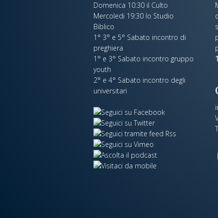
Domenica 10:30 il Culto
Mercoledi 19:30 lo Studio
c
Biblico
s
1° 3° e 5° Sabato incontro di
p
preghiera
1° e 3° Sabato incontro gruppo
1
youth
2° e 4° Sabato incontro degli
universitari
V