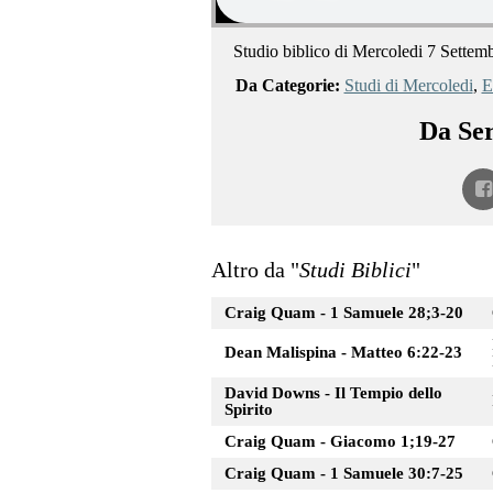
Studio biblico di Mercoledi 7 Settem
Da Categorie:
Studi di Mercoledi
,
E
Da Ser
Altro da "
Studi Biblici
"
Craig Quam - 1 Samuele 28;3-20
Dean Malispina - Matteo 6:22-23
David Downs - Il Tempio dello
Spirito
Craig Quam - Giacomo 1;19-27
Craig Quam - 1 Samuele 30:7-25