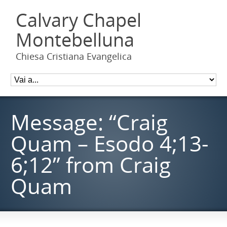
Calvary Chapel
Montebelluna
Chiesa Cristiana Evangelica
Message: “Craig
Quam – Esodo 4;13-
6;12” from Craig
Quam