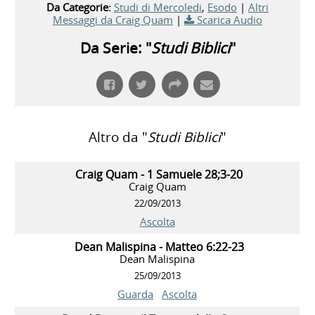
Da Categorie:
Studi di Mercoledi
,
Esodo
|
Altri
Messaggi da Craig Quam
|
Scarica Audio
Da Serie: "
Studi Biblici
"
Altro da "
Studi Biblici
"
Craig Quam - 1 Samuele 28;3-20
Craig Quam
22/09/2013
Ascolta
Dean Malispina - Matteo 6:22-23
Dean Malispina
25/09/2013
Guarda
Ascolta