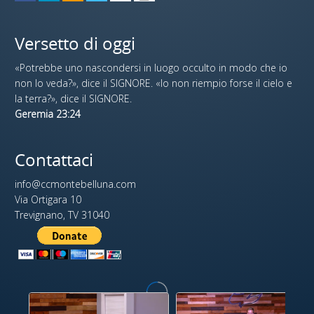
Versetto di oggi
«Potrebbe uno nascondersi in luogo occulto in modo che io
non lo veda?», dice il SIGNORE. «Io non riempio forse il cielo e
la terra?», dice il SIGNORE.
Geremia 23:24
Contattaci
info@ccmontebelluna.com
Via Ortigara 10
Trevignano, TV 31040