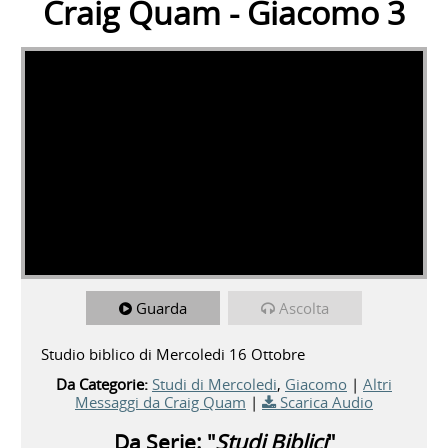
Craig Quam - Giacomo 3
Guarda
Ascolta
Studio biblico di Mercoledi 16 Ottobre
Da Categorie:
Studi di Mercoledi
,
Giacomo
|
Altri
Messaggi da Craig Quam
|
Scarica Audio
Da Serie: "
Studi Biblici
"