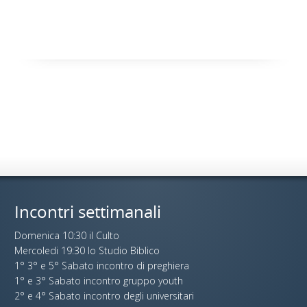
Incontri settimanali
Domenica 10:30 il Culto
Mercoledi 19:30 lo Studio Biblico
1° 3° e 5° Sabato incontro di preghiera
1° e 3° Sabato incontro gruppo youth
2° e 4° Sabato incontro degli universitari