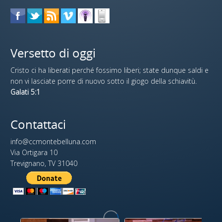
Versetto di oggi
Cristo ci ha liberati perché fossimo liberi; state dunque saldi e
non vi lasciate porre di nuovo sotto il giogo della schiavitù.
Galati 5:1
Contattaci
info@ccmontebelluna.com
Via Ortigara 10
Trevignano, TV 31040