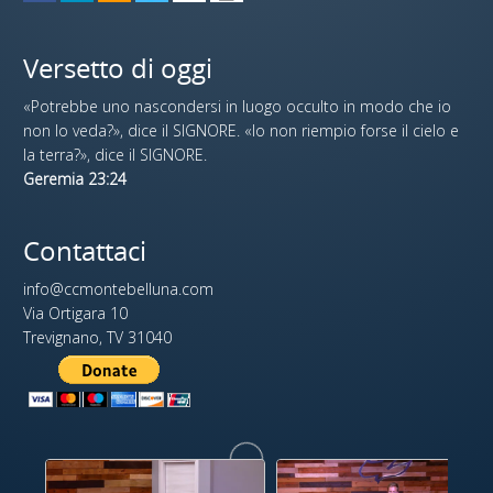
Versetto di oggi
«Potrebbe uno nascondersi in luogo occulto in modo che io
non lo veda?», dice il SIGNORE. «Io non riempio forse il cielo e
la terra?», dice il SIGNORE.
Geremia 23:24
Contattaci
info@ccmontebelluna.com
Via Ortigara 10
Trevignano, TV 31040