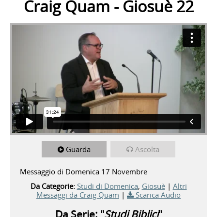
Craig Quam - Giosuè 22
Guarda
Ascolta
Messaggio di Domenica 17 Novembre
Da Categorie:
Studi di Domenica
,
Giosuè
|
Altri
Messaggi da Craig Quam
|
Scarica Audio
Da Serie: "
Studi Biblici
"