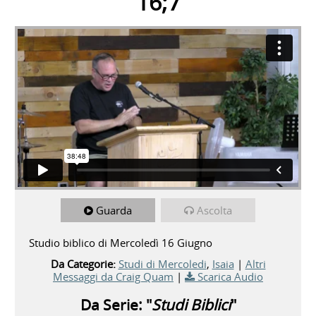
16;7
Guarda
Ascolta
Studio biblico di Mercoledì 16 Giugno
Da Categorie:
Studi di Mercoledi
,
Isaia
|
Altri
Messaggi da Craig Quam
|
Scarica Audio
Da Serie: "
Studi Biblici
"