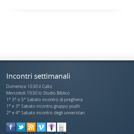
Incontri settimanali
Domenica 10:30 il Culto
Mercoledi 19:30 lo Studio Biblico
1° 3° e 5° Sabato incontro di preghiera
1° e 3° Sabato incontro gruppo youth
2° e 4° Sabato incontro degli universitari