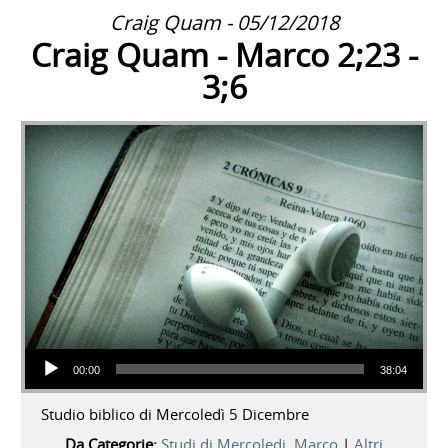
Craig Quam - 05/12/2018
Craig Quam - Marco 2;23 -
3;6
Audio Player
00:00
38:04
Studio biblico di Mercoledì 5 Dicembre
Da Categorie:
Studi di Mercoledi
,
Marco
|
Altri