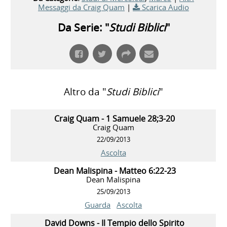
Messaggi da Craig Quam
|
Scarica Audio
Da Serie: "
Studi Biblici
"
Altro da "
Studi Biblici
"
Craig Quam - 1 Samuele 28;3-20
Craig Quam
22/09/2013
Ascolta
Dean Malispina - Matteo 6:22-23
Dean Malispina
25/09/2013
Guarda
Ascolta
David Downs - Il Tempio dello Spirito