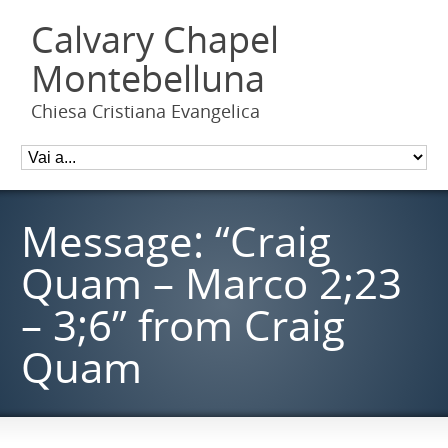
Calvary Chapel
Montebelluna
Chiesa Cristiana Evangelica
Message: “Craig
Quam – Marco 2;23
– 3;6” from Craig
Quam