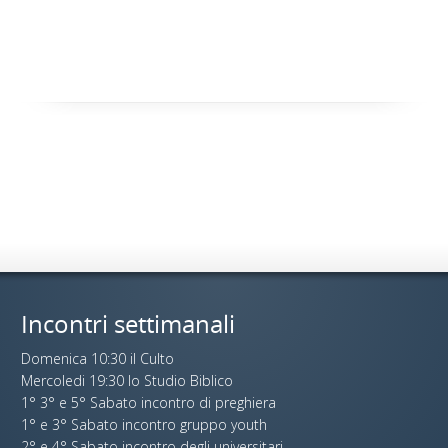
Incontri settimanali
Domenica 10:30 il Culto
Mercoledi 19:30 lo Studio Biblico
1° 3° e 5° Sabato incontro di preghiera
1° e 3° Sabato incontro gruppo youth
2° e 4° Sabato incontro degli universitari