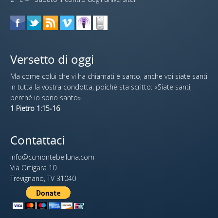
Versetto di oggi
Ma come colui che vi ha chiamati è santo, anche voi siate santi
in tutta la vostra condotta, poiché sta scritto: «Siate santi,
perché io sono santo».
1 Pietro 1:15-16
Contattaci
info@ccmontebelluna.com
Via Ortigara 10
Trevignano, TV 31040