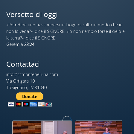
Versetto di oggi
«Potrebbe uno nascondersi in luogo occulto in modo che io
non lo veda?», dice il SIGNORE. «Io non riempio forse il cielo e
la terra?», dice il SIGNORE.
Geremia 23:24
Contattaci
info@ccmontebelluna.com
Via Ortigara 10
Trevignano, TV 31040