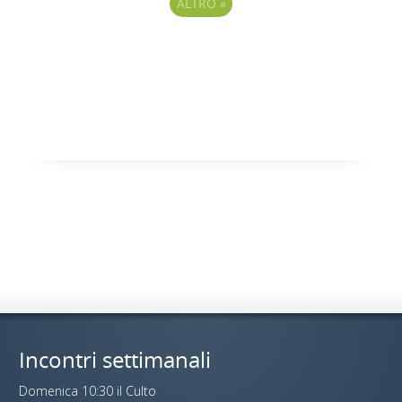
ALTRO
»
Incontri settimanali
Domenica 10:30 il Culto