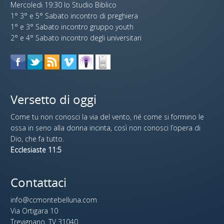
Mercoledi 19:30 lo Studio Biblico
1° 3° e 5° Sabato incontro di preghiera
1° e 3° Sabato incontro gruppo youth
2° e 4° Sabato incontro degli universitari
Versetto di oggi
Come tu non conosci la via del vento, né come si formino le
ossa in seno alla donna incinta, così non conosci l’opera di
Dio, che fa tutto.
Ecclesiaste 11:5
Contattaci
info@ccmontebelluna.com
Via Ortigara 10
Trevignano, TV 31040