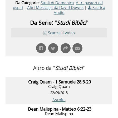
Da Categorie:
Studi di Domenica
,
Altri pastori ed
ospiti
|
Altri Messaggi da David Downs
|
Scarica
Audio
Da Serie: "
Studi Biblici
"
Scarica il video
Altro da "
Studi Biblici
"
Craig Quam - 1 Samuele 28;3-20
Craig Quam
22/09/2013
Ascolta
Dean Malispina - Matteo 6:22-23
Dean Malispina